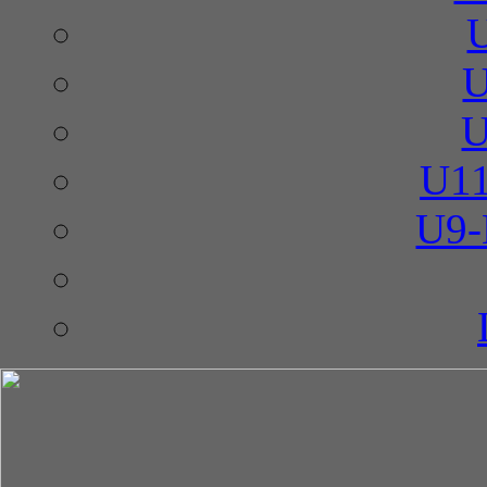
U
U
U11
U9-