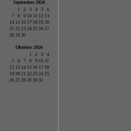
September 2026
1
2
3
4
5
6
7
8
9
10
11
12
13
14
15
16
17
18
19
20
21
22
23
24
25
26
27
28
29
30
Oktober 2026
1
2
3
4
5
6
7
8
9
10
11
12
13
14
15
16
17
18
19
20
21
22
23
24
25
26
27
28
29
30
31