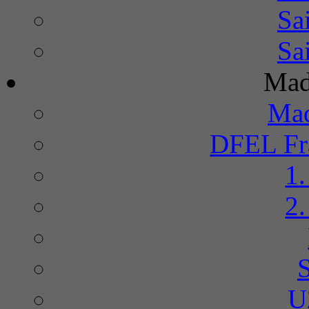
Sa
Sa
Mad
Mad
DFEL Fra
1
2
U